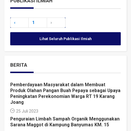
PUBLIKASI ILMIAH
‹
1
›
Lihat Seluruh Publikasi Ilmiah
BERITA
Pemberdayaan Masyarakat dalam Membuat
Produk Olahan Pangan Buah Pepaya sebagai Upaya
Peningkatan Perekonomian Warga RT 19 Karang
Joang
25 Juli 2023
Penguraian Limbah Sampah Organik Menggunakan
Sarana Maggot di Kampung Banyumas KM. 15