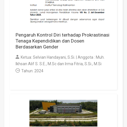
Pengaruh Kontrol Diri terhadap Prokrastinasi
Tenaga Kependidikan dan Dosen
Berdasarkan Gender
Ketua: Selvian Handayani, S.Si. | Anggota : Muh.
Ikhsan Alif S. S.E., M.Sc dan Irma Fitria, S.Si., M.Si
Tahun: 2024