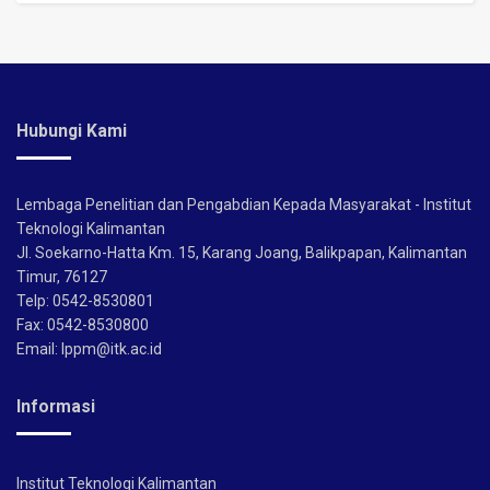
Hubungi Kami
Lembaga Penelitian dan Pengabdian Kepada Masyarakat - Institut
Teknologi Kalimantan
Jl. Soekarno-Hatta Km. 15, Karang Joang, Balikpapan, Kalimantan
Timur, 76127
Telp: 0542-8530801
Fax: 0542-8530800
Email: lppm@itk.ac.id
Informasi
Institut Teknologi Kalimantan