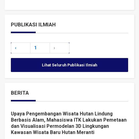
PUBLIKASI ILMIAH
‹
1
›
Lihat Seluruh Publikasi Ilmiah
BERITA
Upaya Pengembangan Wisata Hutan Lindung
Berbasis Alam, Mahasiswa ITK Lakukan Pemetaan
dan Visualisasi Permodelan 3D Lingkungan
Kawasan Wisata Baru Hutan Meranti