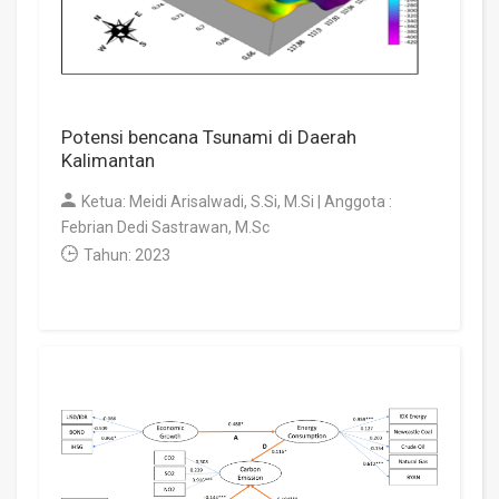
Potensi bencana Tsunami di Daerah
Kalimantan
Ketua: Meidi Arisalwadi, S.Si, M.Si | Anggota :
Febrian Dedi Sastrawan, M.Sc
Tahun: 2023