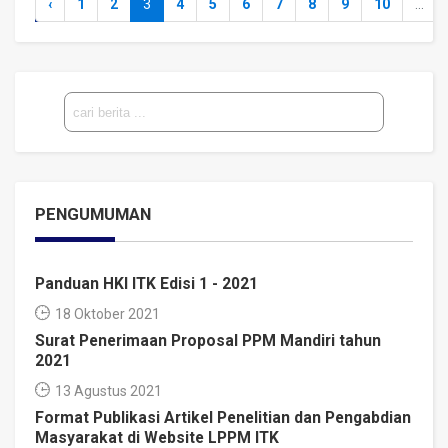
‹
1
2
3
4
5
6
7
8
9
10
...
Cari
PENGUMUMAN
Panduan HKI ITK Edisi 1 - 2021
18 Oktober 2021
Surat Penerimaan Proposal PPM Mandiri tahun
2021
13 Agustus 2021
Format Publikasi Artikel Penelitian dan Pengabdian
Masyarakat di Website LPPM ITK