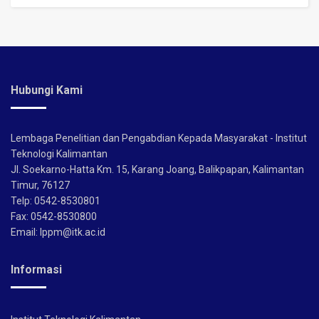
Hubungi Kami
Lembaga Penelitian dan Pengabdian Kepada Masyarakat - Institut
Teknologi Kalimantan
Jl. Soekarno-Hatta Km. 15, Karang Joang, Balikpapan, Kalimantan
Timur, 76127
Telp: 0542-8530801
Fax: 0542-8530800
Email: lppm@itk.ac.id
Informasi