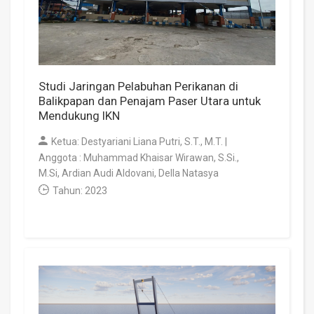
Studi Jaringan Pelabuhan Perikanan di
Balikpapan dan Penajam Paser Utara untuk
Mendukung IKN
Ketua: Destyariani Liana Putri, S.T., M.T. |
Anggota : Muhammad Khaisar Wirawan, S.Si.,
M.Si, Ardian Audi Aldovani, Della Natasya
Tahun: 2023