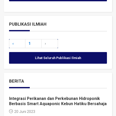
PUBLIKASI ILMIAH
‹
1
›
Lihat Seluruh Publikasi Ilmiah
BERITA
Integrasi Perikanan dan Perkebunan Hidroponik
Berbasis Smart Aquaponic Kebun Hatiku Bersahaja
20 Juni 2023