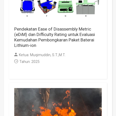
Pendekatan Ease of Disassembly Metric
(eDiM) dan Difficulty Rating untuk Evaluasi
Kemudahan Pembongkaran Paket Baterai
Lithium-ion
Ketua: Muqimuddin, S.T.,M.T.
Tahun: 2025