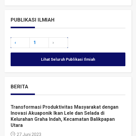
PUBLIKASI ILMIAH
‹
1
›
Lihat Seluruh Publikasi Ilmiah
BERITA
Transformasi Produktivitas Masyarakat dengan
Inovasi Akuaponik Ikan Lele dan Selada di
Kelurahan Graha Indah, Kecamatan Balikpapan
Utara
27 Juni 2023