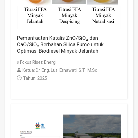
Pemanfaatan Katalis ZnO/SiO₂ dan
CaO/SiO₂ Berbahan Silica Fume untuk
Optimasi Biodiesel Minyak Jelantah
Fokus Riset: Energi
Ketua: Dr. Eng. Lusi Ernawati, S.T., M.Sc
Tahun: 2025