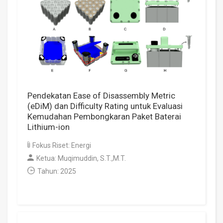
Pendekatan Ease of Disassembly Metric
(eDiM) dan Difficulty Rating untuk Evaluasi
Kemudahan Pembongkaran Paket Baterai
Lithium-ion
Fokus Riset: Energi
Ketua: Muqimuddin, S.T.,M.T.
Tahun: 2025