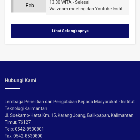
13.30 WITA - Selesai
Feb
Via zoom meeting dan Youtube Institut Teknologi Kalimantan
Lihat Selengkapnya
Hubungi Kami
Lembaga Penelitian dan Pengabdian Kepada Masyarakat - Institut
Teknologi Kalimantan
Jl. Soekarno-Hatta Km. 15, Karang Joang, Balikpapan, Kalimantan
Timur, 76127
Telp: 0542-8530801
Fax: 0542-8530800