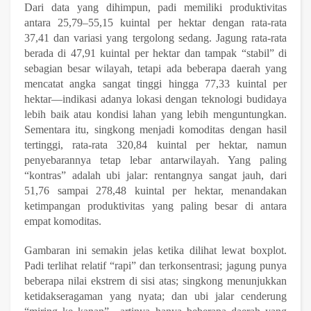
Dari data yang dihimpun, padi memiliki produktivitas
antara 25,79–55,15 kuintal per hektar dengan rata-rata
37,41 dan variasi yang tergolong sedang. Jagung rata-rata
berada di 47,91 kuintal per hektar dan tampak “stabil” di
sebagian besar wilayah, tetapi ada beberapa daerah yang
mencatat angka sangat tinggi hingga 77,33 kuintal per
hektar—indikasi adanya lokasi dengan teknologi budidaya
lebih baik atau kondisi lahan yang lebih menguntungkan.
Sementara itu, singkong menjadi komoditas dengan hasil
tertinggi, rata-rata 320,84 kuintal per hektar, namun
penyebarannya tetap lebar antarwilayah. Yang paling
“kontras” adalah ubi jalar: rentangnya sangat jauh, dari
51,76 sampai 278,48 kuintal per hektar, menandakan
ketimpangan produktivitas yang paling besar di antara
empat komoditas.
Gambaran ini semakin jelas ketika dilihat lewat boxplot.
Padi terlihat relatif “rapi” dan terkonsentrasi; jagung punya
beberapa nilai ekstrem di sisi atas; singkong menunjukkan
ketidakseragaman yang nyata; dan ubi jalar cenderung