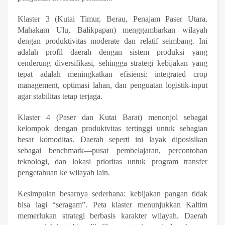
Klaster 3 (Kutai Timur, Berau, Penajam Paser Utara,
Mahakam Ulu, Balikpapan) menggambarkan wilayah
dengan produktivitas moderate dan relatif seimbang. Ini
adalah profil daerah dengan sistem produksi yang
cenderung diversifikasi, sehingga strategi kebijakan yang
tepat adalah meningkatkan efisiensi: integrated crop
management, optimasi lahan, dan penguatan logistik-input
agar stabilitas tetap terjaga.
Klaster 4 (Paser dan Kutai Barat) menonjol sebagai
kelompok dengan produktvitas tertinggi untuk sebagian
besar komoditas. Daerah seperti ini layak diposisikan
sebagai benchmark—pusat pembelajaran, percontohan
teknologi, dan lokasi prioritas untuk program transfer
pengetahuan ke wilayah lain.
Kesimpulan besarnya sederhana: kebijakan pangan tidak
bisa lagi “seragam”. Peta klaster menunjukkan Kaltim
memerlukan strategi berbasis karakter wilayah. Daerah