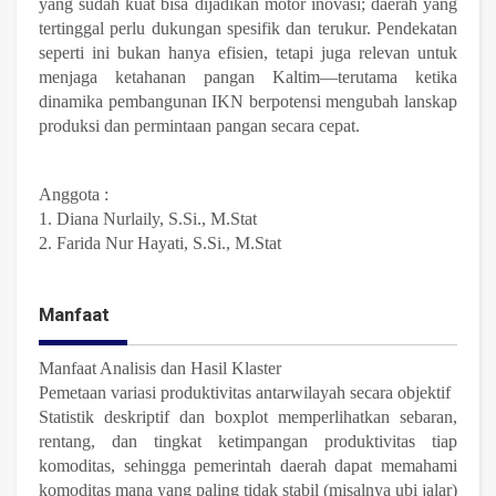
yang sudah kuat bisa dijadikan motor inovasi; daerah yang
tertinggal perlu dukungan spesifik dan terukur. Pendekatan
seperti ini bukan hanya efisien, tetapi juga relevan untuk
menjaga ketahanan pangan Kaltim—terutama ketika
dinamika pembangunan IKN berpotensi mengubah lanskap
produksi dan permintaan pangan secara cepat.
Anggota :
1. Diana Nurlaily, S.Si., M.Stat
2. Farida Nur Hayati, S.Si., M.Stat
Manfaat
Manfaat Analisis dan Hasil Klaster
Pemetaan variasi produktivitas antarwilayah secara objektif
Statistik deskriptif dan boxplot memperlihatkan sebaran,
rentang, dan tingkat ketimpangan produktivitas tiap
komoditas, sehingga pemerintah daerah dapat memahami
komoditas mana yang paling tidak stabil (misalnya ubi jalar)