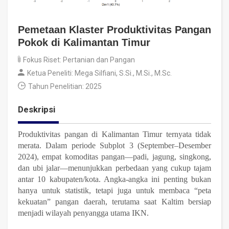
Pemetaan Klaster Produktivitas Pangan
Pokok di Kalimantan Timur
Fokus Riset: Pertanian dan Pangan
Ketua Peneliti: Mega Silfiani, S.Si., M.Si., M.Sc.
Tahun Penelitian: 2025
Deskripsi
Produktivitas pangan di Kalimantan Timur ternyata tidak
merata. Dalam periode Subplot 3 (September–Desember
2024), empat komoditas pangan—padi, jagung, singkong,
dan ubi jalar—menunjukkan perbedaan yang cukup tajam
antar 10 kabupaten/kota. Angka-angka ini penting bukan
hanya untuk statistik, tetapi juga untuk membaca “peta
kekuatan” pangan daerah, terutama saat Kaltim bersiap
menjadi wilayah penyangga utama IKN.